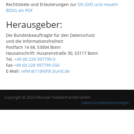
Rechtstexte und Erläuterungen zur
DS-GVO und neuem
BDSG als PDF
Herausgeber:
Die Bundesbeauftragte für den Datenschutz
und die Informationsfreiheit
Postfach 14 68, 53004 Bonn
Hausanschrift: Husarenstraße 30, 53117 Bonn
Tel.
+49 (0) 228 997799-0
Fax
+49 (0) 228 997799-550
E-Mail:
referat11@bfdi.bund.de
Copyright © 2023 Altonaer Palettenhandel GmbH
Datenschutzbestimmungen